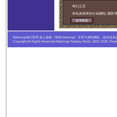
学生妹
奇幻之言
本站為瑪奇的介紹網站, 關於
Mabinogi奇幻世界 線上遊戲《瑪奇mabinogi》非官方資料網站，
Copyright All Rights Reserved Mabinogi Fantasy World. 2005-2026, Po