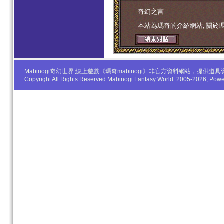
学生妹
奇幻之言
本站為瑪奇的介紹網站, 關於
Mabinogi奇幻世界 線上遊戲《瑪奇mabinogi》非官方資料網站，
Copyright All Rights Reserved Mabinogi Fantasy World. 2005-2026, Po