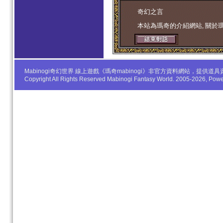
学生妹
奇幻之言
本站為瑪奇的介紹網站, 關於
Mabinogi奇幻世界 線上遊戲《瑪奇mabinogi》非官方資料網站，
Copyright All Rights Reserved Mabinogi Fantasy World. 2005-2026, Po