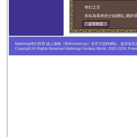
学生妹
奇幻之言
本站為瑪奇的介紹網站, 關於
Mabinogi奇幻世界 線上遊戲《瑪奇mabinogi》非官方資料網站，
Copyright All Rights Reserved Mabinogi Fantasy World. 2005-2026, Po