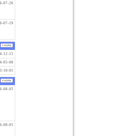
6-07-26
6-07-19
4-12-15
4-05-08
3-10-05
6-08-05
6-08-05