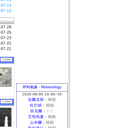
-07-13
-07-13
-07-29
-07-25
-07-23
-07-22
-07-21
即時氣象 - Meteorology
2026-08-06 20:40~59
堤爾克那
：
晴朗
杜巴頓
：
晴朗
班克爾
：
多雲
艾明馬夏
：
晴朗
山米爾
：
晴朗