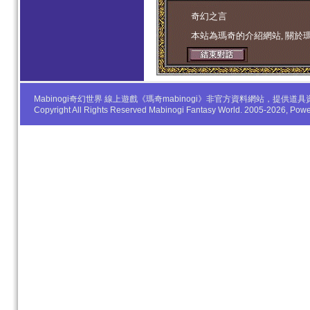
学生妹
奇幻之言
本站為瑪奇的介紹網站, 關於
Mabinogi奇幻世界 線上遊戲《瑪奇mabinogi》非官方資料網站，
Copyright All Rights Reserved Mabinogi Fantasy World. 2005-2026, Po