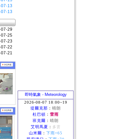
-07-13
-07-13
-07-29
-07-25
-07-23
-07-22
-07-21
即時氣象 - Meteorology
2026-08-07 18:00~19
堤爾克那
：
晴朗
杜巴頓
：
雷雨
班克爾
：
晴朗
艾明馬夏
：
多雲
山米爾
：
下雨+65