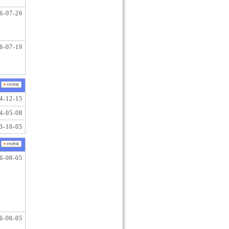
6-07-26
6-07-19
4-12-15
4-05-08
3-10-05
6-08-05
6-08-05