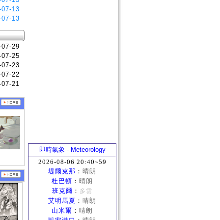
-07-13
-07-13
-07-29
-07-25
-07-23
-07-22
-07-21
即時氣象 - Meteorology
2026-08-06 20:40~59
堤爾克那
：
晴朗
杜巴頓
：
晴朗
班克爾
：
多雲
艾明馬夏
：
晴朗
山米爾
：
晴朗