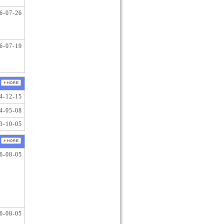
6-07-26
6-07-19
4-12-15
4-05-08
3-10-05
6-08-05
6-08-05