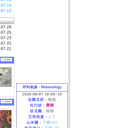
-07-13
-07-13
-07-29
-07-25
-07-23
-07-22
-07-21
即時氣象 - Meteorology
2026-08-07 18:00~19
堤爾克那
：
晴朗
杜巴頓
：
雷雨
班克爾
：
晴朗
艾明馬夏
：
多雲
山米爾
：
下雨+65