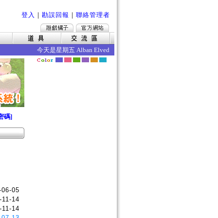
登入
｜
勘誤回報
｜
聯絡管理者
今天是星期五 Alban Elved 愛爾琳秋收 今日的效果如下 ‧
密碼]
-06-05
-11-14
-11-14
-07-13