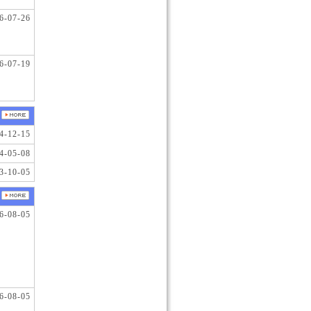
6-07-26
6-07-19
4-12-15
4-05-08
3-10-05
6-08-05
6-08-05