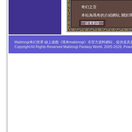
学生妹
奇幻之言
本站為瑪奇的介紹網站, 關於
Mabinogi奇幻世界 線上遊戲《瑪奇mabinogi》非官方資料網站，
Copyright All Rights Reserved Mabinogi Fantasy World. 2005-2026, Po