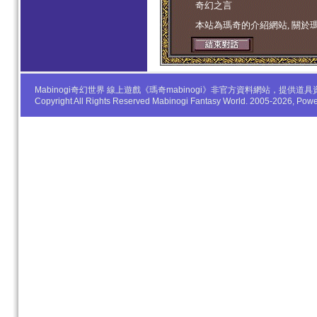
奇幻之言
本站為瑪奇的介紹網站, 關於
Mabinogi奇幻世界 線上遊戲《瑪奇mabinogi》非官方資料網站，
Copyright All Rights Reserved Mabinogi Fantasy World. 2005-2026, Po