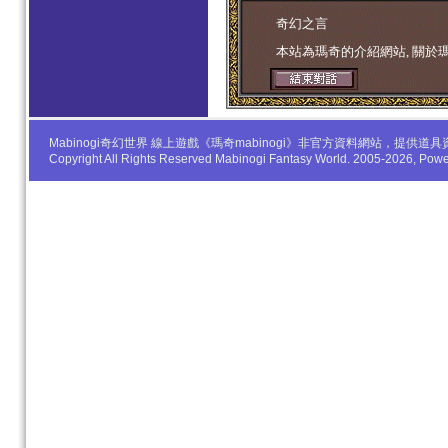
学生妹
奇幻之言
本站為瑪奇的介紹網站, 關於
Mabinogi奇幻世界 線上遊戲《瑪奇mabinogi》非官方資料網站，
Copyright All Rights Reserved Mabinogi Fantasy World. 2005-2026, Po