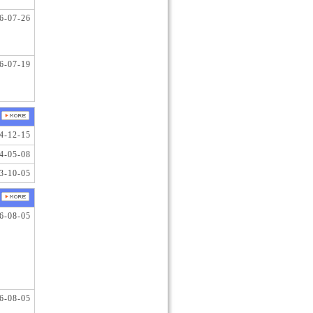
6-07-26
6-07-19
4-12-15
4-05-08
3-10-05
6-08-05
6-08-05