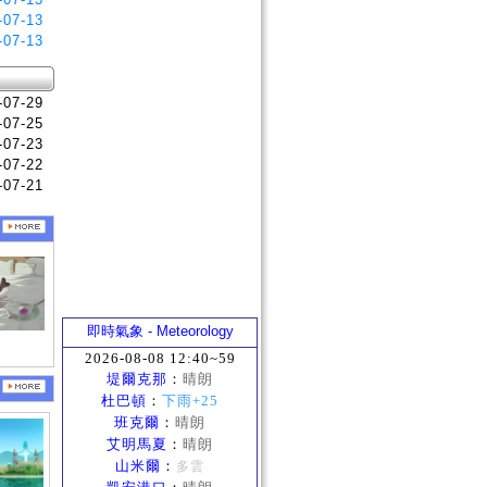
-07-13
-07-13
-07-29
-07-25
-07-23
-07-22
-07-21
即時氣象 - Meteorology
2026-08-08 12:40~59
堤爾克那
：
晴朗
杜巴頓
：
下雨+25
班克爾
：
晴朗
艾明馬夏
：
晴朗
山米爾
：
多雲