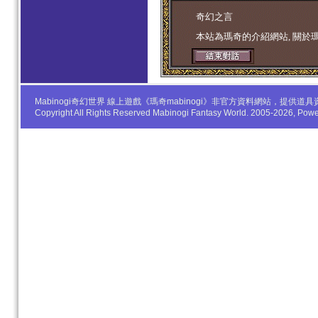
学生妹
奇幻之言
本站為瑪奇的介紹網站, 關於
Mabinogi奇幻世界 線上遊戲《瑪奇mabinogi》非官方資料網站，
Copyright All Rights Reserved Mabinogi Fantasy World. 2005-2026, Po