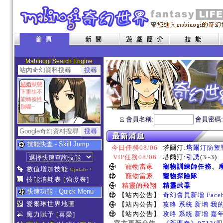
Mabinogi Search Engine
結婚
狀態
下重生不
能轉換性
別喔~
會員名稱:
會員密碼
技能快查 - Skill Jump
今日任務08/06
塔爾汀:
塔爾汀防禦
VIP任務08/06
塔爾汀:
引誘
(3~3)
寵物當家
寵物訓練師任務
、
數值增加技能
Update !
寵物當家
寵物探險隊
技能消耗表
[強度表]
精靈的飛翔
精靈武器
快速功能 - Quick Menu
【站內公告】
奇幻會員新增 Face
愛爾琳世界地圖
【站內公告】
攻略 系統 新增 我
【站內公告】
攻略 系統 新增 嘉
魔力賦予
[喜愛]