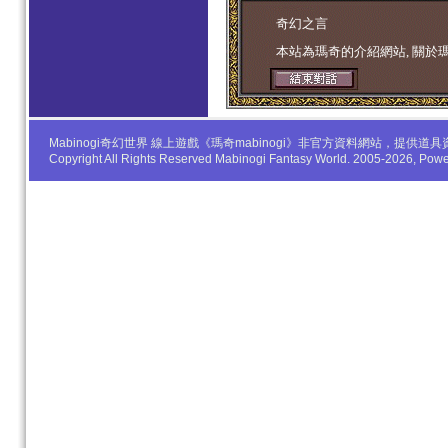
学生妹
奇幻之言
本站為瑪奇的介紹網站, 關於
Mabinogi奇幻世界 線上遊戲《瑪奇mabinogi》非官方資料網站，
Copyright All Rights Reserved Mabinogi Fantasy World. 2005-2026, Po