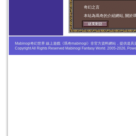
学生妹
奇幻之言
本站為瑪奇的介紹網站, 關於
Mabinogi奇幻世界 線上遊戲《瑪奇mabinogi》非官方資料網站，
Copyright All Rights Reserved Mabinogi Fantasy World. 2005-2026, Po