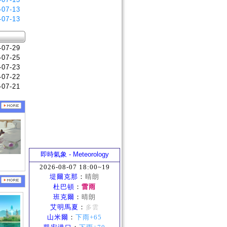
-07-13
-07-13
-07-29
-07-25
-07-23
-07-22
-07-21
即時氣象 - Meteorology
2026-08-07 18:00~19
堤爾克那
：
晴朗
杜巴頓
：
雷雨
班克爾
：
晴朗
艾明馬夏
：
多雲
山米爾
：
下雨+65