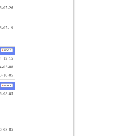
6-07-26
6-07-19
4-12-15
4-05-08
3-10-05
6-08-05
6-08-05