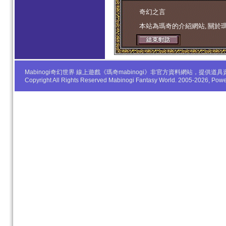
学生妹
奇幻之言
本站為瑪奇的介紹網站, 關於
Mabinogi奇幻世界 線上遊戲《瑪奇mabinogi》非官方資料網站，
Copyright All Rights Reserved Mabinogi Fantasy World. 2005-2026, Po