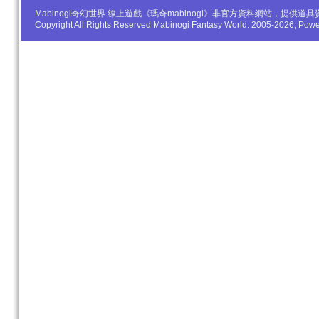
Mabinogi奇幻世界 線上遊戲《瑪奇mabinogi》非官方資料網站，
Copyright All Rights Reserved Mabinogi Fantasy World. 2005-2026, Po