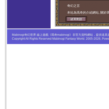
学生妹
奇幻之言
本站為瑪奇的介紹網站, 關於
Mabinogi奇幻世界 線上遊戲《瑪奇mabinogi》非官方資料網站，
Copyright All Rights Reserved Mabinogi Fantasy World. 2005-2026, Po