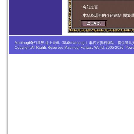
学生妹
奇幻之言
本站為瑪奇的介紹網站, 關於
Mabinogi奇幻世界 線上遊戲《瑪奇mabinogi》非官方資料網站，
Copyright All Rights Reserved Mabinogi Fantasy World. 2005-2026, Po