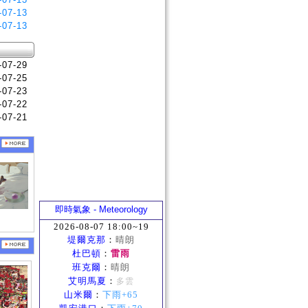
-07-13
-07-13
-07-29
-07-25
-07-23
-07-22
-07-21
即時氣象 - Meteorology
2026-08-07 18:00~19
堤爾克那
：
晴朗
杜巴頓
：
雷雨
班克爾
：
晴朗
艾明馬夏
：
多雲
山米爾
：
下雨+65