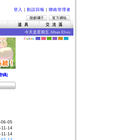
登入
｜
勘誤回報
｜
聯絡管理者
今天是星期五 Alban Elved 愛爾琳秋收 今日的效果如下 ‧
密碼]
-06-05
-11-14
-11-14
-07-13