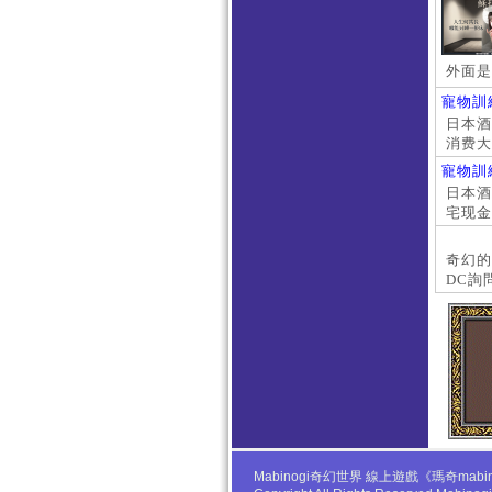
外面是
寵物訓
日本酒店
消费大
京上门
寵物訓
本萝莉
日本酒店
宅现金
大阪外
#日本
奇幻的
DC詢
Mabinogi奇幻世界 線上遊戲《瑪奇