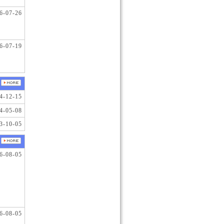
6-07-26
6-07-19
4-12-15
4-05-08
3-10-05
6-08-05
6-08-05