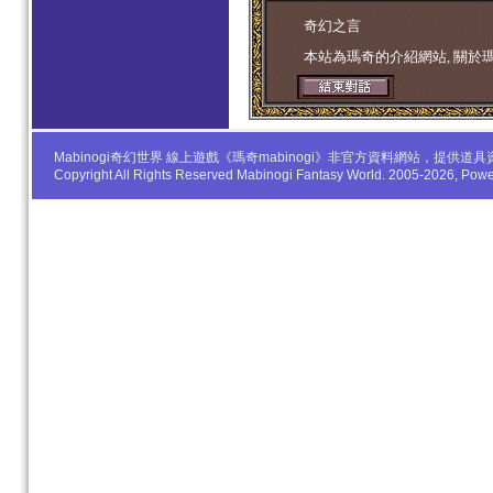
学生妹
奇幻之言
本站為瑪奇的介紹網站, 關於
Mabinogi奇幻世界 線上遊戲《瑪奇mabinogi》非官方資料網站，
Copyright All Rights Reserved Mabinogi Fantasy World. 2005-2026, Po