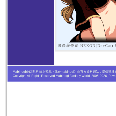
圖像著作歸 NEXON(DevCat)
Mabinogi奇幻世界 線上遊戲《瑪奇mabinogi》非官方資料網站，
Copyright All Rights Reserved Mabinogi Fantasy World. 2005-2026, Po