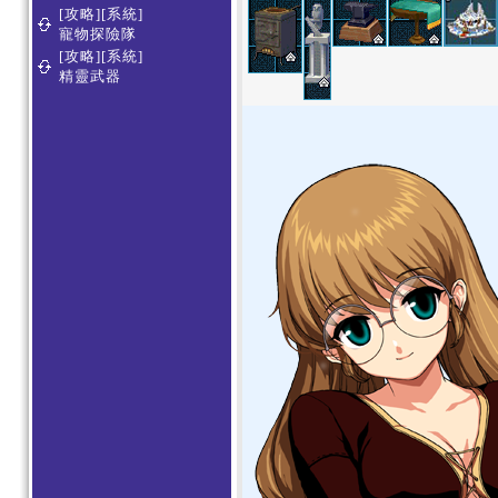
[攻略][系統]
寵物探險隊
[攻略][系統]
精靈武器