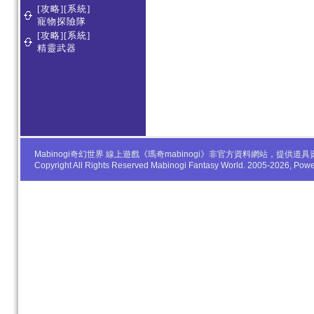
[攻略][系統]
寵物探險隊
[攻略][系統]
精靈武器
Mabinogi奇幻世界 線上遊戲《瑪奇mabinogi》非官方資料網站，
Copyright All Rights Reserved Mabinogi Fantasy World. 2005-2026, Po