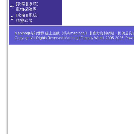
[攻略][系統]
寵物探險隊
[攻略][系統]
精靈武器
Mabinogi奇幻世界 線上遊戲《瑪奇mabinogi》非官方資料網站，
Copyright All Rights Reserved Mabinogi Fantasy World. 2005-2026, Po