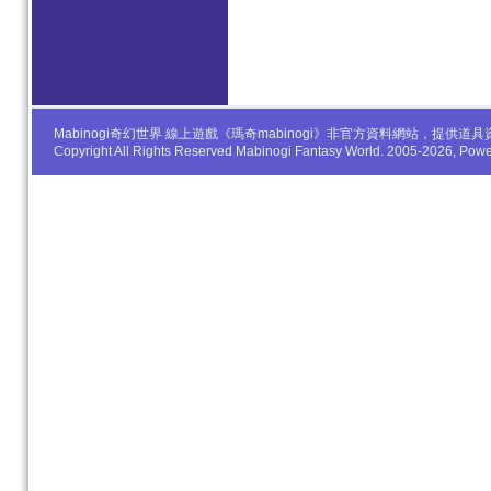
Mabinogi奇幻世界 線上遊戲《瑪奇mabinogi》非官方資料網站，
Copyright All Rights Reserved Mabinogi Fantasy World. 2005-2026, Po