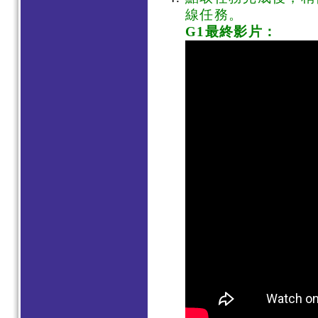
線任務。
G1最終影片：