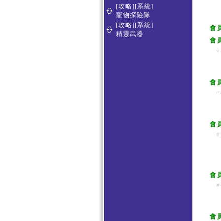
[攻略][系統]
寵物探險隊
[攻略][系統]
會
精靈武器
會
#
會
#
會
#
會
#
會