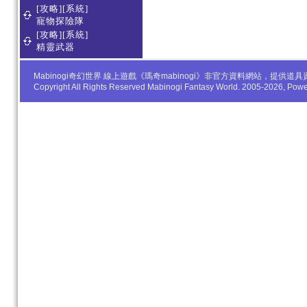
[攻略][系統]
寵物探險隊
[攻略][系統]
精靈武器
Mabinogi奇幻世界 線上遊戲《瑪奇mabinogi》非官方資料網站，
Copyright All Rights Reserved Mabinogi Fantasy World. 2005-2026, Po