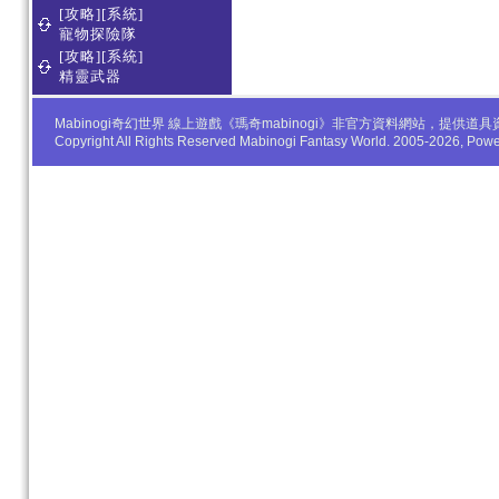
[攻略][系統]
寵物探險隊
[攻略][系統]
精靈武器
Mabinogi奇幻世界 線上遊戲《瑪奇mabinogi》非官方資料網站，
Copyright All Rights Reserved Mabinogi Fantasy World. 2005-2026, Po