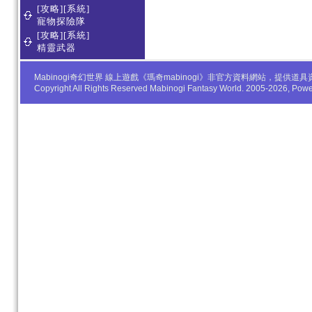
[攻略][系統]
寵物探險隊
[攻略][系統]
精靈武器
Mabinogi奇幻世界 線上遊戲《瑪奇mabinogi》非官方資料網站，
Copyright All Rights Reserved Mabinogi Fantasy World. 2005-2026, Po