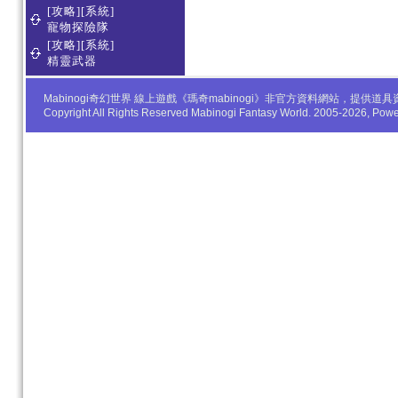
[攻略][系統]
寵物探險隊
[攻略][系統]
精靈武器
Mabinogi奇幻世界 線上遊戲《瑪奇mabinogi》非官方資料網站，
Copyright All Rights Reserved Mabinogi Fantasy World. 2005-2026, Po