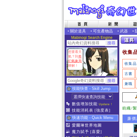
•
關於道具
•
可生產物品
•
武器
•
Mabinogi Search Engine
收集
想要看天
氣？到
奇
幻氣象局
收集品
瞭解！
古書
兼職
技能快查 - Skill Jump
數值增加技能
Update !
紡織/
技能消耗表
[強度表]
快速功能 - Quick Menu
廉價
愛爾琳世界地圖
魔力賦予
[喜愛]