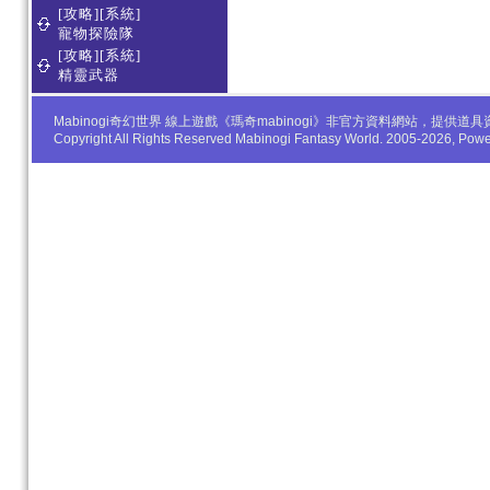
[攻略][系統]
寵物探險隊
[攻略][系統]
精靈武器
Mabinogi奇幻世界 線上遊戲《瑪奇mabinogi》非官方資料網站，
Copyright All Rights Reserved Mabinogi Fantasy World. 2005-2026, Po