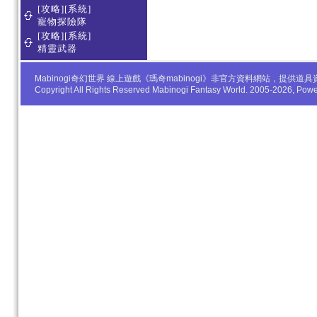
[攻略][系統]
寵物探險隊
[攻略][系統]
精靈武器
Mabinogi奇幻世界 線上遊戲《瑪奇mabinogi》非官方資料網站，
Copyright All Rights Reserved Mabinogi Fantasy World. 2005-2026, Po