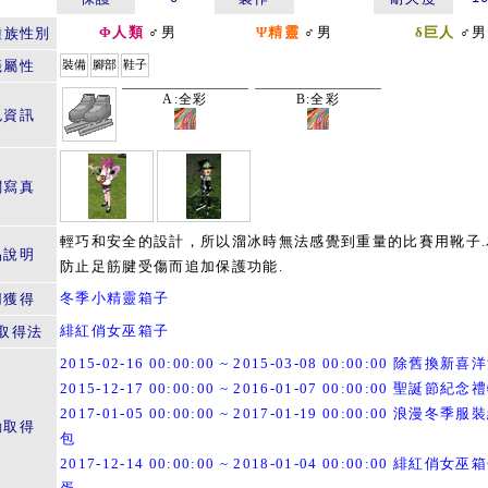
Φ人類
♂男
Ψ精靈
♂男
δ巨人
♂男
種族性別
籤屬性
裝備
腳部
鞋子
A:全彩
B:全彩
色資訊
關寫真
輕巧和安全的設計，所以溜冰時無法感覺到重量的比賽用靴子.
品說明
防止足筋腱受傷而追加保護功能.
冬季小精靈箱子
用獲得
緋紅俏女巫箱子
取得法
2015-02-16 00:00:00 ~ 2015-03-08 00:00:00 除舊換新喜
2015-12-17 00:00:00 ~ 2016-01-07 00:00:00 聖誕節紀
2017-01-05 00:00:00 ~ 2017-01-19 00:00:00 浪漫冬季
動取得
包
2017-12-14 00:00:00 ~ 2018-01-04 00:00:00 緋紅俏女