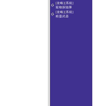
[攻略][系統]
寵物探險隊
[攻略][系統]
精靈武器