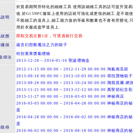
於貿易期間所特化的細緻工具.使用該細緻工具的話可提升貿易
值.於G15NPC服裝上使用的話就可強化成更強的細工.是不能
品說明
不能細工的道具上,細工能力值的等級和數量也不會有所變化.
用於衣服或盔甲道具上.
限制交易次數1次，可透過銀行交易
易狀態
蘊含幻想般魔法之力的箱子
用獲得
特別賓果獎勵禮物
取得法
2013-12-26 ~ 2014-01-16 聖誕禮物盒
2012-11-15 00:00:00 ~ 2012-11-29 00:00:00 淘氣南瓜節
2013-09-16 00:00:00 ~ 2013-10-03 00:00:00 尋找寶物
2013-09-26 00:00:00 ~ 2013-10-24 00:00:00 飛我莫屬 
2013-11-21 00:00:00 ~ 2013-12-12 00:00:00 萬聖節紀念
2015-11-27 00:00:00 ~ 2016-03-03 00:00:00 神秘商店
2016-03-03 00:00:00 ~ 2016-04-28 00:00:00 神秘商店
蛋
2016-04-28 00:00:00 ~ 2016-06-02 00:00:00 神秘商店
蛋
動取得
2016-06-02 00:00:00 ~ 2016-08-18 00:00:00 神秘商店