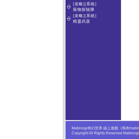
[攻略][系統]
寵物探險隊
[攻略][系統]
精靈武器
Mabinogi奇幻世界 線上遊戲《瑪奇
Copyright All Rights Reserved Mabino