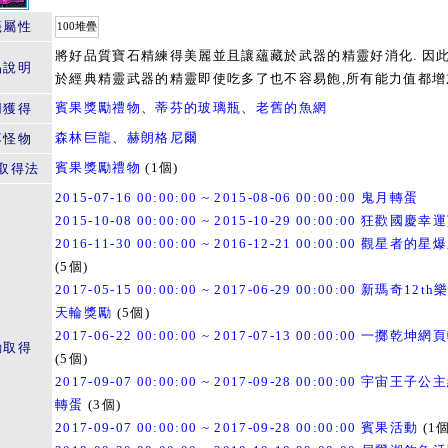
籤屬性
100堆疊
將好品質寶石精練得美麗並且讓蘊藏於武器的精靈好消化. 因
品說明
於經典精靈武器的精靈即使吃多了也不容易飽,所有能力值都增
賓果獎勵禮物
、
蒂芬的玻璃瓶
、
老舊的魚網
用獲得
森林巨龍
、
赫朗格尼爾
落怪物
賓果獎勵禮物
(1個)
取得法
2015-07-16 00:00:00 ~ 2015-08-06 00:00:00 鬼月轉蛋
2015-10-08 00:00:00 ~ 2015-10-29 00:00:00 狂歡國慶
2016-11-30 00:00:00 ~ 2016-12-21 00:00:00 觀星者的
(5個)
2017-05-15 00:00:00 ~ 2017-06-29 00:00:00 新瑪奇12t
天輪獎勵
(5個)
2017-06-22 00:00:00 ~ 2017-07-13 00:00:00 一擲乾坤
動取得
(5個)
2017-09-07 00:00:00 ~ 2017-09-28 00:00:00 宇宙王子
轉蛋
(3個)
2017-09-07 00:00:00 ~ 2017-09-28 00:00:00 賓果活動
(1個