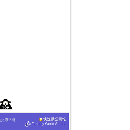
快速勘誤回報
化的交流空間。
Fantasy World Series