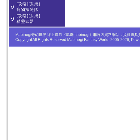
[攻略][系統]
寵物探險隊
[攻略][系統]
精靈武器
Mabinogi奇幻世界 線上遊戲《瑪奇mabinogi》非官方資料網站，
Copyright All Rights Reserved Mabinogi Fantasy World. 2005-2026, Po