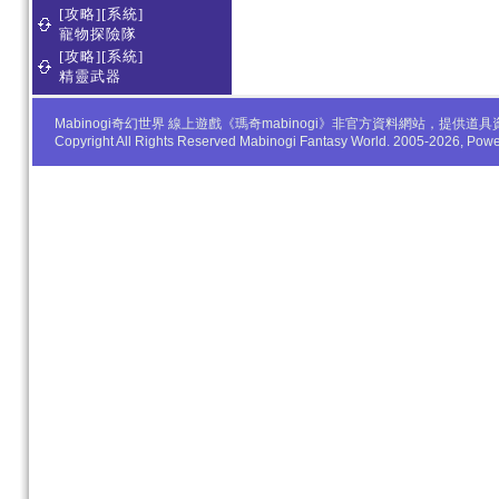
[攻略][系統]
寵物探險隊
[攻略][系統]
精靈武器
Mabinogi奇幻世界 線上遊戲《瑪奇mabinogi》非官方資料網站，
Copyright All Rights Reserved Mabinogi Fantasy World. 2005-2026, Po