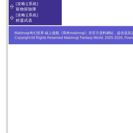
[攻略][系統]
寵物探險隊
[攻略][系統]
精靈武器
Mabinogi奇幻世界 線上遊戲《瑪奇mabinogi》非官方資料網站，
Copyright All Rights Reserved Mabinogi Fantasy World. 2005-2026, Po