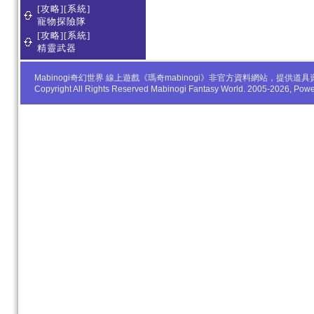
[攻略][系統]
寵物探險隊
[攻略][系統]
精靈武器
Mabinogi奇幻世界 線上遊戲《瑪奇mabinogi》非官方資料網站，
Copyright All Rights Reserved Mabinogi Fantasy World. 2005-2026, Po