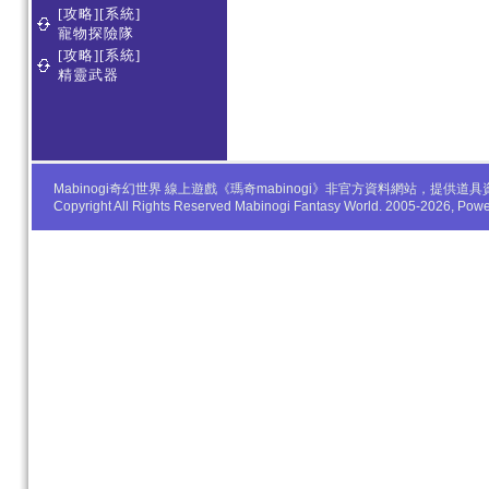
[攻略][系統]
寵物探險隊
[攻略][系統]
精靈武器
Mabinogi奇幻世界 線上遊戲《瑪奇mabinogi》非官方資料網站，
Copyright All Rights Reserved Mabinogi Fantasy World. 2005-2026, Po