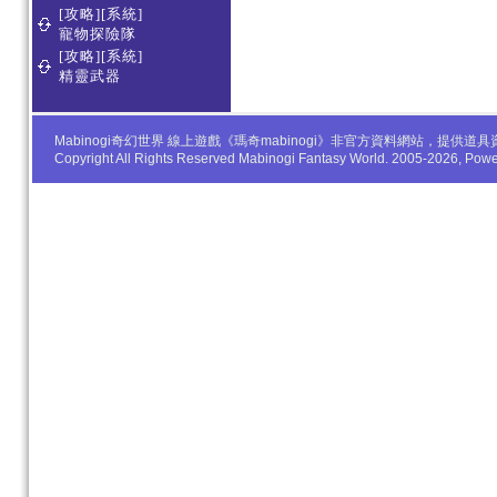
[攻略][系統]
寵物探險隊
[攻略][系統]
精靈武器
Mabinogi奇幻世界 線上遊戲《瑪奇mabinogi》非官方資料網站，
Copyright All Rights Reserved Mabinogi Fantasy World. 2005-2026, Po