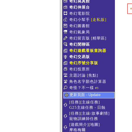
奇幻寫真館
奇幻伸展台
奇幻電影院
奇幻小幫手
[走私販]
奇幻圖書館
奇幻氣象局
奇幻留言版
[精華區]
奇幻閒聊區
奇幻遊戲看板查詢器
奇幻交易版
奇幻序號分享版
奇幻投票所
主題討論
[焦點]
角色名字顏色計算器
奇怪？不一樣
#5
更新頁面 - Update
[任務][主線任務]
G25主線任務 - 日蝕
[任務][主線/故事劇情]
寵物訓練師任務
[遊戲簡介][地圖]
摩格梅爾