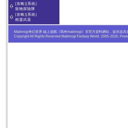
[攻略][系統]
寵物探險隊
[攻略][系統]
精靈武器
Mabinogi奇幻世界 線上遊戲《瑪奇mabinogi》非官方資料網站，
Copyright All Rights Reserved Mabinogi Fantasy World. 2005-2026, Po