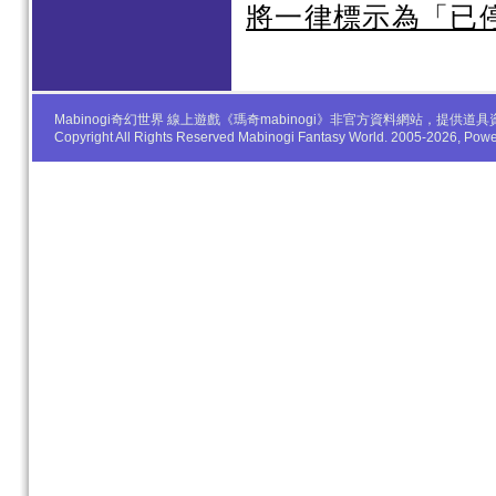
將一律標示為「已
Mabinogi奇幻世界 線上遊戲《瑪奇mabinogi》非官方資料網站，
Copyright All Rights Reserved Mabinogi Fantasy World. 2005-2026, Po