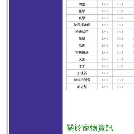
防禦
Lv.1
Lv.1
L
重擊
Lv.1
Lv.1
L
反擊
Lv.1
Lv.1
L
旋風擺蓮腿
Lv.1
Lv.1
L
精通格鬥
Lv.1
Lv.1
L
暴擊
Lv.1
Lv.1
L
治癒
Lv.1
Lv.1
L
雷矢魔法
Lv.1
Lv.1
L
火焰
Lv.1
Lv.1
L
冰矛
Lv.1
Lv.1
L
加速器
Lv.1
-
纏繞的閃電
Lv.1
Lv.1
龍之怒
Lv.1
Lv.1
L
關於寵物資訊