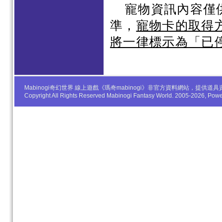
寵物資訊內容僅
準，
寵物卡的取得
將一律標示為「已
Mabinogi奇幻世界 線上遊戲《瑪奇mabinogi》非官方資料網站，
Copyright All Rights Reserved Mabinogi Fantasy World. 2005-2026, Po