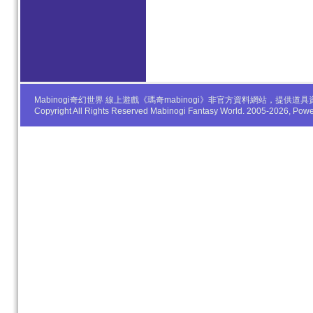
Mabinogi奇幻世界 線上遊戲《瑪奇mabinogi》非官方資料網站，
Copyright All Rights Reserved Mabinogi Fantasy World. 2005-2026, Po