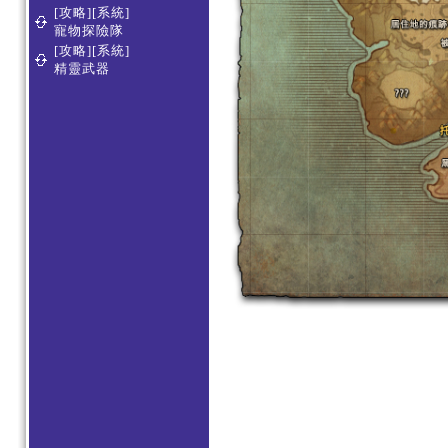
[攻略][系統]
寵物探險隊
[攻略][系統]
精靈武器