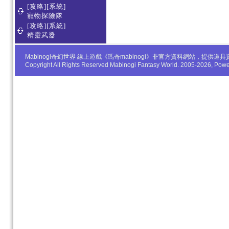
[攻略][系統]
寵物探險隊
[攻略][系統]
精靈武器
Mabinogi奇幻世界 線上遊戲《瑪奇mabinogi》非官方資料網站，
Copyright All Rights Reserved Mabinogi Fantasy World. 2005-2026, Po